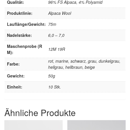
Qualität:
96% FS Alpaca, 4% Polyamid
Produktlinie:
Alpaca Wool
Lauflänge/Gewicht:
75m
Nadelstärke:
6,0 – 7,0
Maschenprobe (R
12M 19R
M):
rot, marine, schwarz, grau, dunkelgrau,
Farbe:
hellgrau, hellbraun, beige
Gewicht:
50g
Einheit:
10 Stk.
Ähnliche Produkte