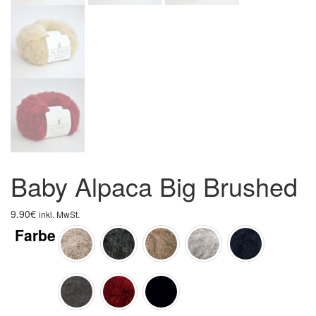
Baby Alpaca Big Brushed
9.90
€
inkl. MwSt.
Farbe