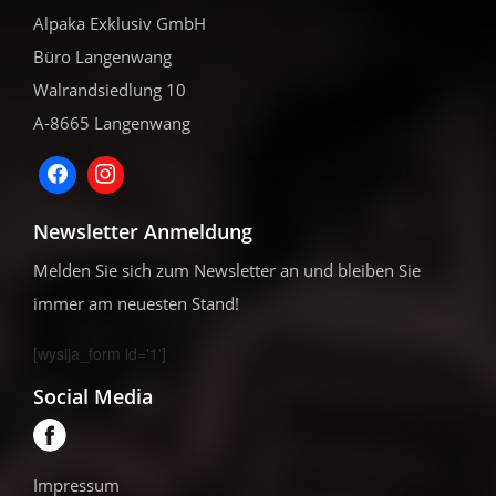
Alpaka Exklusiv GmbH
Büro Langenwang
Walrandsiedlung 10
A-8665 Langenwang
Newsletter Anmeldung
Melden Sie sich zum Newsletter an und bleiben Sie
immer am neuesten Stand!
[wysija_form id='1']
Social Media
Impressum