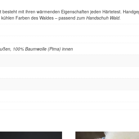
t besteht mit ihren wärmenden Eigenschaften jeden Härtetest. Handgep
n, kühlen Farben des Waldes – passend zum
Handschuh Wald.
außen, 100% Baumwolle (Pima) innen