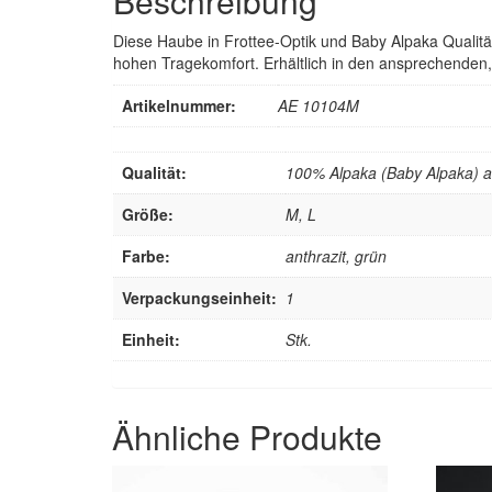
Beschreibung
Diese Haube in Frottee-Optik und Baby Alpaka Qualitä
hohen Tragekomfort. Erhältlich in den ansprechende
Artikelnummer:
AE 10104M
Qualität:
100% Alpaka (Baby Alpaka) 
Größe:
M, L
Farbe:
anthrazit, grün
Verpackungseinheit:
1
Einheit:
Stk.
Ähnliche Produkte