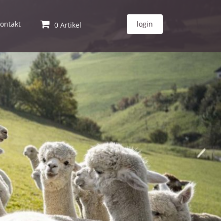
ontakt
login
0 Artikel