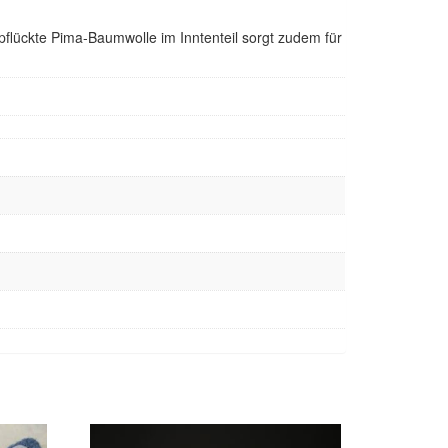
flückte Pima-Baumwolle im Inntenteil sorgt zudem für