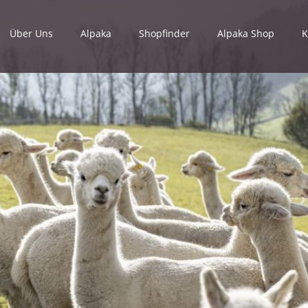
Über Uns
Alpaka
Shopfinder
Alpaka Shop
K