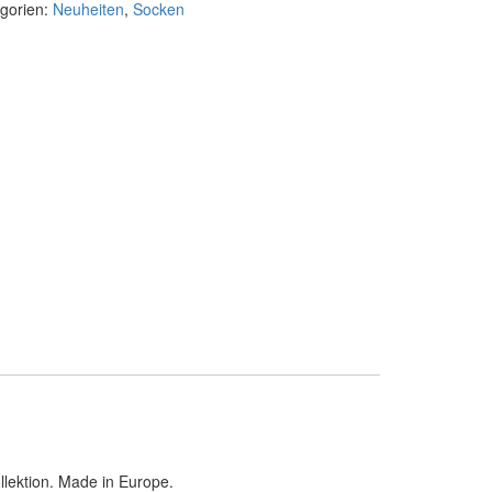
gorien:
Neuheiten
,
Socken
lektion. Made in Europe.