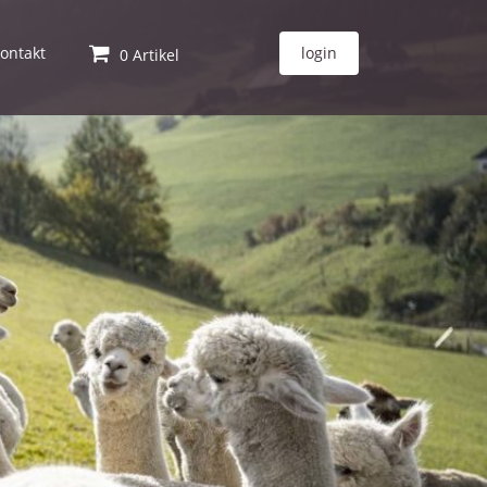
ontakt
login
0 Artikel