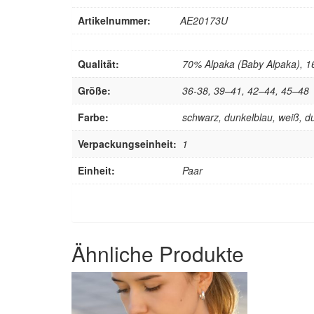
Artikelnummer:
AE20173U
Qualität:
70% Alpaka (Baby Alpaka), 1
Größe:
36-38, 39–41, 42–44, 45–48
Farbe:
schwarz, dunkelblau, weiß, d
Verpackungseinheit:
1
Einheit:
Paar
Ähnliche Produkte