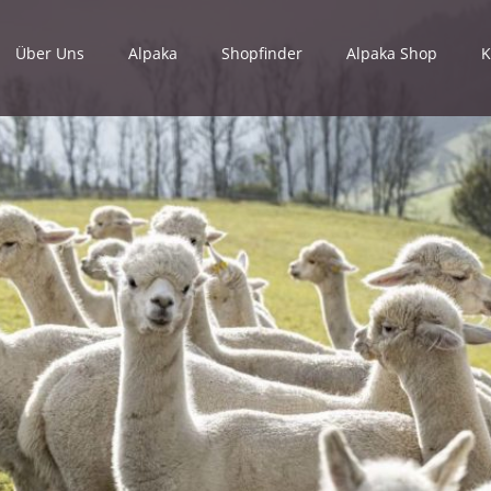
Über Uns
Alpaka
Shopfinder
Alpaka Shop
K