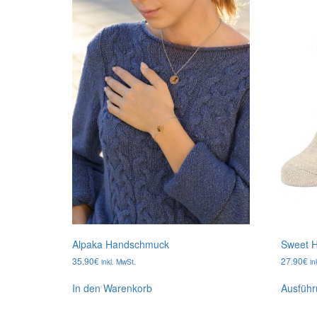
Alpaka Handschmuck
Sweet 
35.90
€
27.90
€
inkl. MwSt.
in
In den Warenkorb
Ausführ