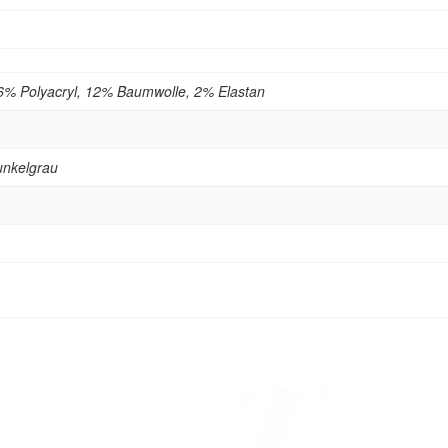
6% Polyacryl, 12% Baumwolle, 2% Elastan
unkelgrau