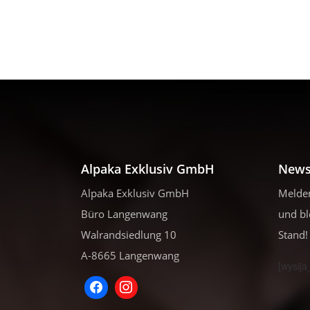
Alpaka Exklusiv GmbH
News
Alpaka Exklusiv GmbH
Melden
Büro Langenwang
und bl
Walrandsiedlung 10
Stand!
A-8665 Langenwang
[wysija