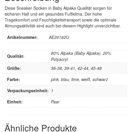
Diese Sneaker Socken in Baby Alpaka Qualität sorgen für
sicheren Halt und ein gesundes Fußklima. Der hohe
Tragekomfort und Feuchtigkeitstransport sowie die optimale
Atmungsaktivität sind auch bei diesem Highlight unverzichtbar.
Artikelnummer:
AE20162U
80% Alpaka (Baby Alpaka), 20%
Qualität:
Polyacryl
Größe:
36-38, 39-41, 42-44, 45-48
Farbe:
pink, blau, lime, weiß, schwarz
Verpackungseinheit:
1
Einheit:
Paar
Ähnliche Produkte