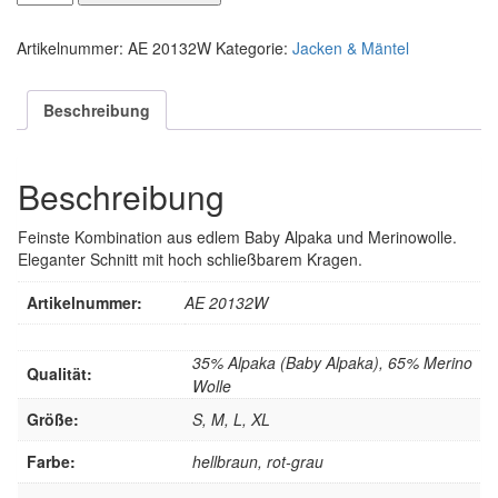
Front
Coat
Artikelnummer:
AE 20132W
Kategorie:
Jacken & Mäntel
Menge
Beschreibung
Beschreibung
Feinste Kombination aus edlem Baby Alpaka und Merinowolle.
Eleganter Schnitt mit hoch schließbarem Kragen.
Artikelnummer:
AE 20132W
35% Alpaka (Baby Alpaka), 65% Merino
Qualität:
Wolle
Größe:
S, M, L, XL
Farbe:
hellbraun, rot-grau