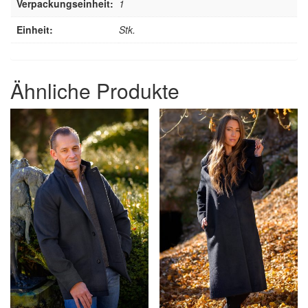
Verpackungseinheit:
1
Einheit:
Stk.
Ähnliche Produkte