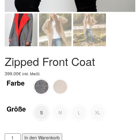
Zipped Front Coat
399.00
€
inkl. MwSt.
Farbe
Größe
S
M
L
XL
Zipped
Alternative:
In den Warenkorb