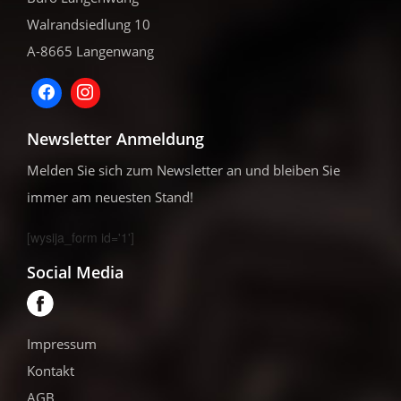
Walrandsiedlung 10
A-8665 Langenwang
Newsletter Anmeldung
Melden Sie sich zum Newsletter an und bleiben Sie
immer am neuesten Stand!
[wysija_form id='1']
Social Media
Impressum
Kontakt
AGB