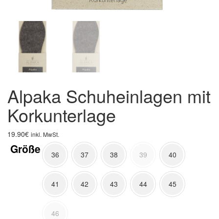
Alpaka Schuheinlagen mit
Korkunterlage
19.90
€
inkl. MwSt.
Größe
36
37
38
39
40
41
42
43
44
45
46